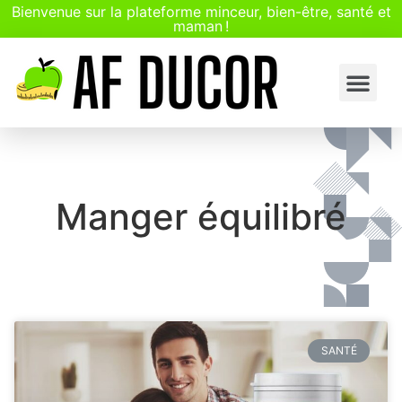
Bienvenue sur la plateforme minceur, bien-être, santé et
maman !
Manger équilibré
SANTÉ