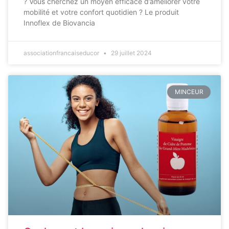
? Vous cherchez un moyen efficace d’améliorer votre
mobilité et votre confort quotidien ? Le produit
Innoflex de Biovancia
associationfrancaiseducor
29 juillet 2024
MINCEUR