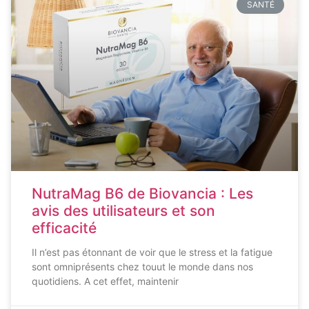
SANTÉ
NutraMag B6 de Biovancia : Les
avis des utilisateurs et son
efficacité
Il n’est pas étonnant de voir que le stress et la fatigue
sont omniprésents chez touut le monde dans nos
quotidiens. A cet effet, maintenir