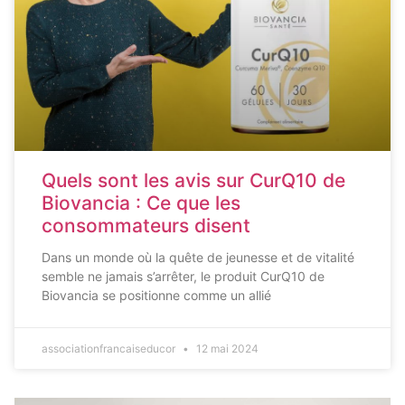
Quels sont les avis sur CurQ10 de
Biovancia : Ce que les
consommateurs disent
Dans un monde où la quête de jeunesse et de vitalité
semble ne jamais s’arrêter, le produit CurQ10 de
Biovancia se positionne comme un allié
associationfrancaiseducor
12 mai 2024